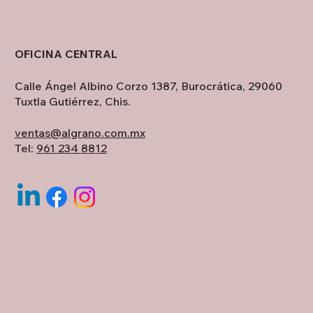
OFICINA CENTRAL
Calle Ángel Albino Corzo 1387, Burocrática, 29060
Tuxtla Gutiérrez, Chis.
ventas@algrano.com.mx
Tel:
961 234 8812