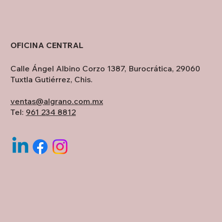
OFICINA CENTRAL
Calle Ángel Albino Corzo 1387, Burocrática, 29060
Tuxtla Gutiérrez, Chis.
ventas@algrano.com.mx
Tel:
961 234 8812